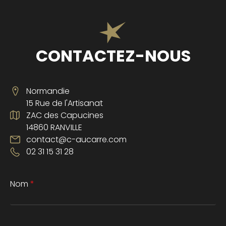
CONTACTEZ-NOUS
Normandie
15 Rue de l'Artisanat
ZAC des Capucines
14860 RANVILLE
contact@c-aucarre.com
02 31 15 31 28
Nom
*