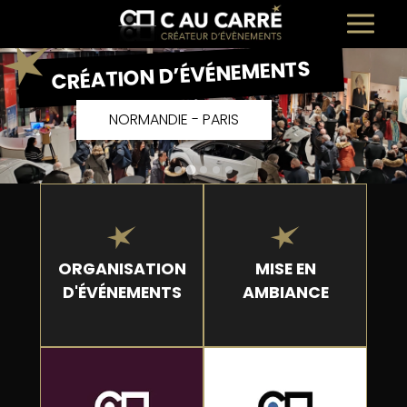
Panneau de gestion des cookies
CRÉATION D’ÉVÉNEMENTS
NORMANDIE - PARIS
ORGANISATION
MISE EN
D'ÉVÉNEMENTS
AMBIANCE